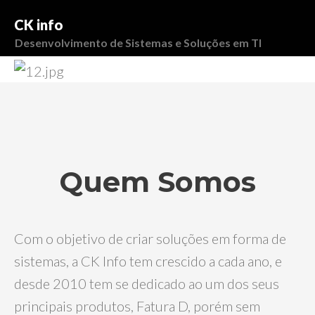
CK info
Desenvolvimento de Sistemas e Soluções em TI
Quem Somos
Com o objetivo de criar soluções em forma de
sistemas, a CK Info tem crescido a cada ano, e
desde 2010 tem se dedicado ao um dos seus
principais produtos, Fatura D, porém sem