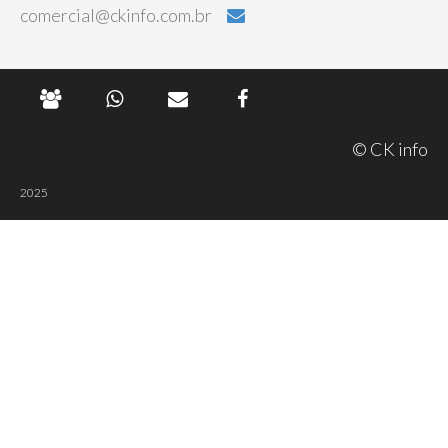
comercial@ckinfo.com.br
© CK info
2025