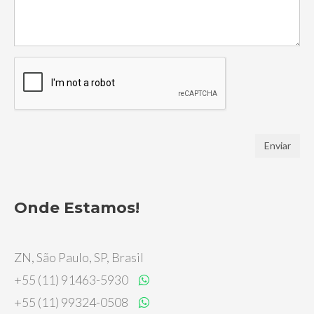
Enviar
Onde Estamos!
ZN, São Paulo, SP, Brasil
+55 (11) 91463-5930
+55 (11) 99324-0508